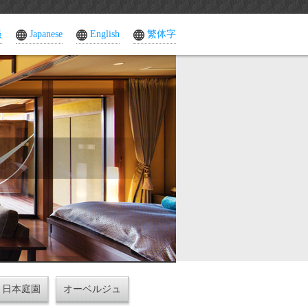
员
Japanese
English
繁体字
日本庭園
オーベルジュ