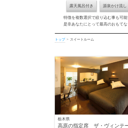
露天風呂付き
源泉かけ流し
特徴を複数選択で絞り込む事も可能
是非あなたにとって最高のおもてな
トップ
スイートルーム
栃木県
高原の指定席 ザ・ヴィンテ