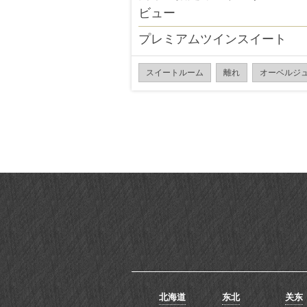
ビュー
プレミアムツインスイート
スイートルーム
離れ
オーベルジ
北海道
东北
关东