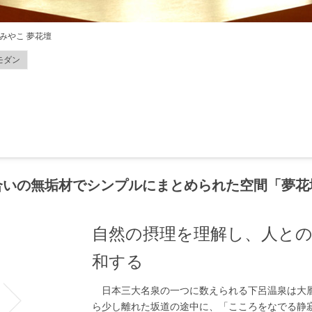
みやこ 夢花壇
モダン
合いの無垢材でシンプルにまとめられた空間「夢花
自然の摂理を理解し、人と
和する
日本三大名泉の一つに数えられる下呂温泉は大
ら少し離れた坂道の途中に、「こころをなでる静