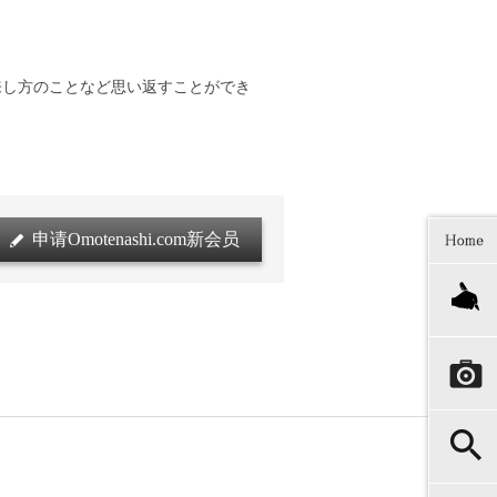
し方のことなど思い返すことができ
申请Omotenashi.com新会员