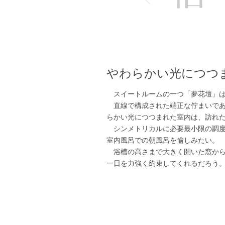
やわらかい光につつ
スイートルームの一つ「夢花壇」は
直線で構成された端正な佇まいであ
らかい光につつまれた室内は、訪れ
シンメトリカルに必要最小限の調度
室内風呂での朝風呂を愉しみたい。
浴槽の高さまで大きく開いた窓から
一日を力強く約束してくれるだろう