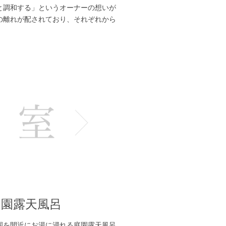
と調和する」というオーナーの想いが
の離れが配されており、それぞれから
庭園露天風呂
園を間近にお湯に浸れる庭園露天風呂