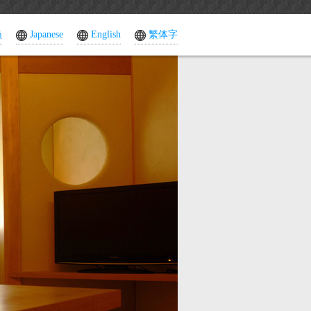
员
Japanese
English
繁体字