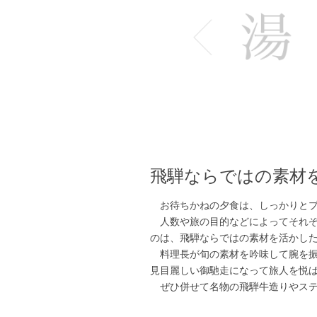
飛騨ならではの素材
お待ちかねの夕食は、しっかりとプ
人数や旅の目的などによってそれぞ
のは、飛騨ならではの素材を活かし
料理長が旬の素材を吟味して腕を振
見目麗しい御馳走になって旅人を悦
ぜひ併せて名物の飛騨牛造りやステ