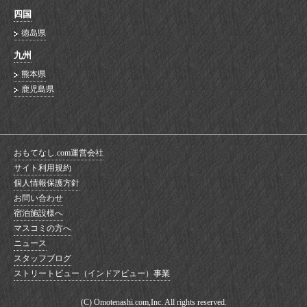
四国
徳岛県
九州
熊本県
鹿児島県
おもてなし.com運営会社
サイト利用規約
個人情報保護方針
お問い合わせ
宿泊施設様へ
マスコミの方へ
ニュース
スタッフブログ
ストリートビュー（インドアビュー）事業
(C) Omotenashi.com,Inc. All rights reserved.