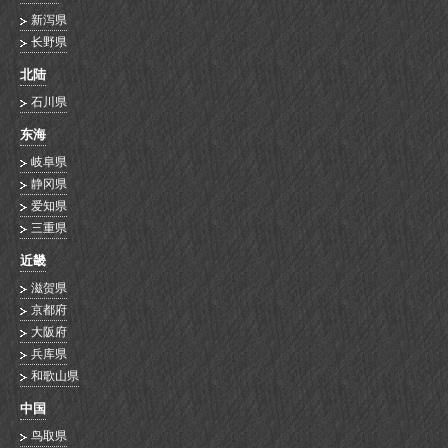
新泻県
长野県
北陆
石川県
东海
岐阜県
静冈県
爱知県
三重県
近畿
滋贺県
京都府
大阪府
兵库県
和歌山県
中国
鸟取県