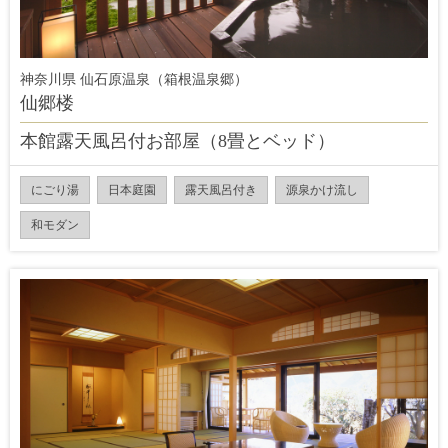
神奈川県 仙石原温泉（箱根温泉郷）
仙郷楼
本館露天風呂付お部屋（8畳とベッド）
にごり湯
日本庭園
露天風呂付き
源泉かけ流し
和モダン