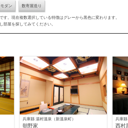
和モダン
数寄屋造り
です。現在複数選択している特徴はグレーから黒色に変わります。
し部屋を探してみてください。
兵庫縣 湯村溫泉（新溫泉町）
兵庫縣
朝野家
西村