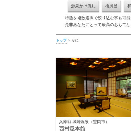
源泉かけ流し
檜風呂
特徴を複数選択で絞り込む事も可能
是非あなたにとって最高のおもてな
トップ
かに
兵庫縣 城崎溫泉（豐岡市）
西村屋本館