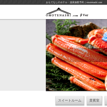
おもてなしのホテル・温泉旅館予約｜omotenashi.com
スイートルーム
貴賓室