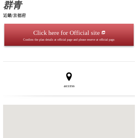
群青
近畿/京都府
Click here for Official site
Confirm the plan details at official page and please reserve at official page.
access