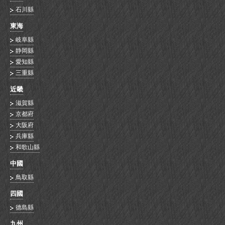
石川縣
東海
岐阜縣
静岡縣
愛知縣
三重縣
近畿
滋賀縣
京都府
大阪府
兵庫縣
和歌山縣
中國
鳥取縣
四國
德島縣
九州