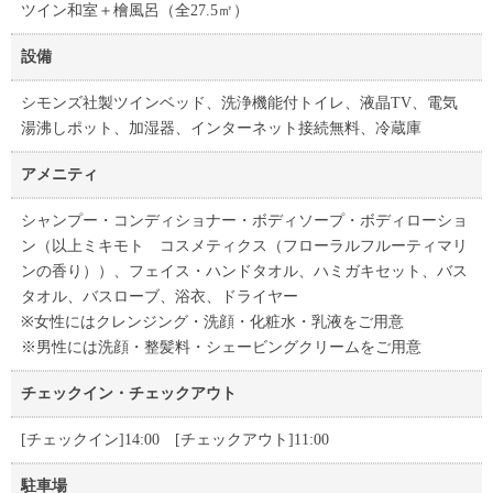
ツイン和室＋檜風呂（全27.5㎡）
設備
シモンズ社製ツインベッド、洗浄機能付トイレ、液晶TV、電気
湯沸しポット、加湿器、インターネット接続無料、冷蔵庫
アメニティ
シャンプー・コンディショナー・ボディソープ・ボディローショ
ン（以上ミキモト コスメティクス（フローラルフルーティマリ
ンの香り））、フェイス・ハンドタオル、ハミガキセット、バス
タオル、バスローブ、浴衣、ドライヤー
※女性にはクレンジング・洗顔・化粧水・乳液をご用意
※男性には洗顔・整髪料・シェービングクリームをご用意
チェックイン・チェックアウト
[チェックイン]14:00 [チェックアウト]11:00
駐車場