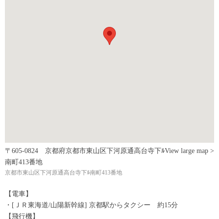
〒605-0824 京都府京都市東山区下河原通高台寺下ﾙ
View large map >
南町413番地
京都市東山区下河原通高台寺下ﾙ南町413番地
【電車】
・[ＪＲ東海道/山陽新幹線] 京都駅からタクシー 約15分
【飛行機】