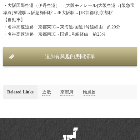
・大阪国際空港（伊丹空港）→[大阪モノレール]大阪空港→[阪急宝
塚線]蛍池駅→阪急梅田駅→JR大阪駅→[JR京都線]京都駅
【自動車】
・名神高速道路 京都東IC→東海道/国道1号線経由 約20分
・名神高速道路 京都南IC→国道1号線経由 約25分
追加有興趣的房間清單
Related Links
近畿
京都府
檜風呂