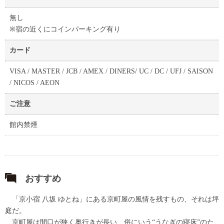
無し
※宿の近くにコインパーキング有り
カード
VISA / MASTER / JCB / AMEX / DINERS/ UC / DC / UFJ / SAISON
/ NICOS / AEON
ご注意
館内禁煙
おすすめ
「京小宿 八坂 ゆとね」にある京町屋の風情を残すもの、それは坪
庭だ。
京町屋は間口が狭く奥行きが長い、俗にいう“うなぎの寝床”のた