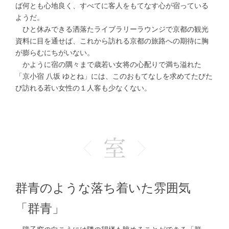
ば何とも心地良く、すべてに客人をもてなす心が宿っている
ようだ。
ひと休みできる洒落たライブラリーラウンジで京都の観光
資料に目を通せば、これから訪れる京都の旅路への期待に胸
が膨らむにちがいない。
かように宿の隅々まで歳若い女将の心配りで満ち溢れた
「京小宿 八坂 ゆとね」には、このおもてなしを求めてたびた
び訪れる若い女性の１人客も少なくない。
群青のような落ち着いた雰囲気
「群青」