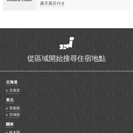
露天風呂付き
從區域開始搜尋住宿地點
北海道
北海道
東北
青森縣
宮城縣
關東
栃木縣