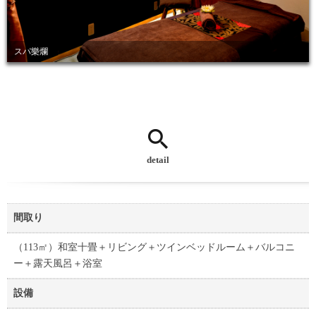
スパ樂爛
detail
間取り
（113㎡）和室十畳＋リビング＋ツインベッドルーム＋バルコニ
ー＋露天風呂＋浴室
設備