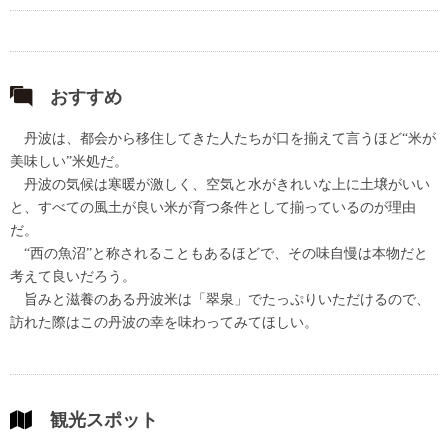
おすすめ
丹波は、都会から移住してきた人たちが口を揃えて言うほど“米が
美味しい”米処だ。
丹波の気候は寒暖が激しく、空気と水がきれいな上に土壌がいい
と、すべての風土が良い米が育つ条件として揃っているのが理由
だ。
“西の魚沼”と称されることもあるほどで、その味自慢は本物だと
考えて良いだろう。
旨みと滋養のある丹波米は「翠泉」でたっぷりいただけるので、
訪れた際はこの丹波の幸を味わってみてほしい。
観光スポット