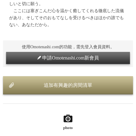
しいと切に願う。
ここには塞ぎこんだ心を温かく癒してくれる徹底した流儀
があり、そしてそのおもてなしを受けるべきはほかの誰でも
ない、あなただから。
使用Omotenashi.com的功能，需先登入會員資料。
申請Omotenashi.com新會員
追加有興趣的房間清單
photo