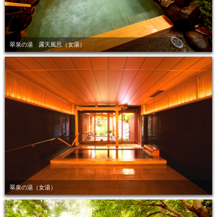
翠泉の湯 露天風呂（女湯）
翠泉の湯（女湯）