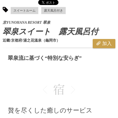
スイートルーム
露天風呂付き
京YUNOHANA RESORT 翠泉
翠泉スイート 露天風呂付
近畿/京都府/湯之花溫泉（龜岡市）
加入
翠泉流に基づく“特別な安らぎ”
贅を尽くした癒しのサービス