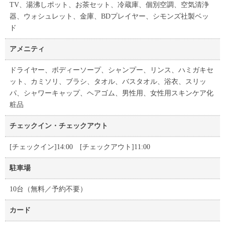
TV、湯沸しポット、お茶セット、冷蔵庫、個別空調、空気清浄
器、ウォシュレット、金庫、BDプレイヤー、シモンズ社製ベッ
ド
アメニティ
ドライヤー、ボディーソープ、シャンプー、リンス、ハミガキセ
ット、カミソリ、ブラシ、タオル、バスタオル、浴衣、スリッ
パ、シャワーキャップ、ヘアゴム、男性用、女性用スキンケア化
粧品
チェックイン・チェックアウト
[チェックイン]14:00 [チェックアウト]11:00
駐車場
10台（無料／予約不要）
カード