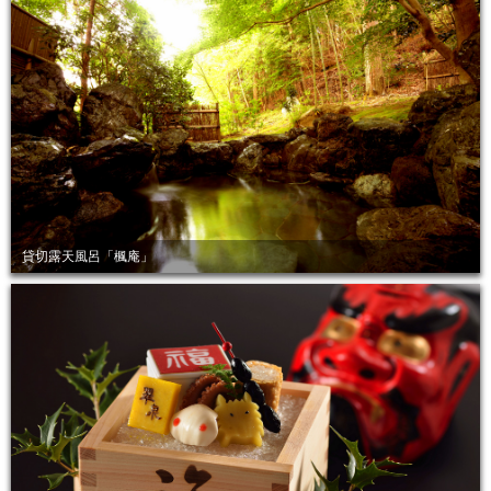
貸切露天風呂「楓庵」