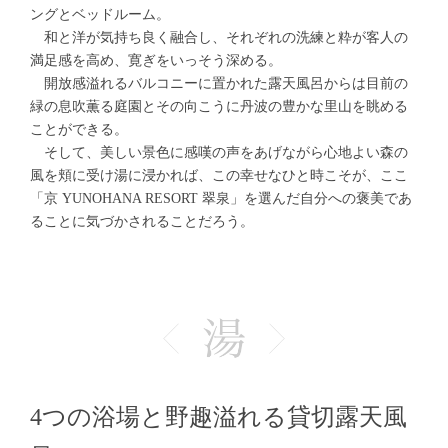
ングとベッドルーム。
和と洋が気持ち良く融合し、それぞれの洗練と粋が客人の
満足感を高め、寛ぎをいっそう深める。
開放感溢れるバルコニーに置かれた露天風呂からは目前の
緑の息吹薫る庭園とその向こうに丹波の豊かな里山を眺める
ことができる。
そして、美しい景色に感嘆の声をあげながら心地よい森の
風を頬に受け湯に浸かれば、この幸せなひと時こそが、ここ
「京 YUNOHANA RESORT 翠泉」を選んだ自分への褒美であ
ることに気づかされることだろう。
4つの浴場と野趣溢れる貸切露天風