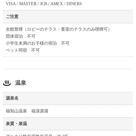
VISA / MASTER / JCB / AMEX / DINERS
ご注意
全館禁煙（ロビーのテラス・客室のテラスのみ喫煙可）
団体宿泊 不可
小学生未満のお子様の宿泊 不可
ペット同宿 不可
温泉
源泉名
福知山温泉 福湶源湯
泉質・泉温