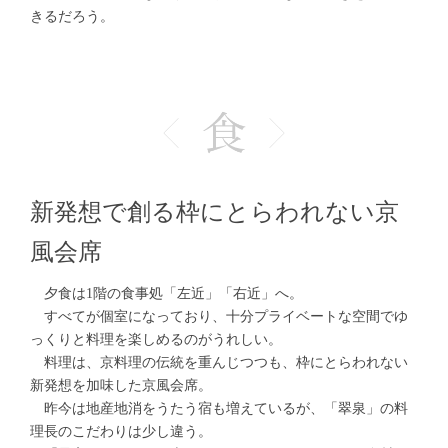
きるだろう。
新発想で創る枠にとらわれない京
風会席
夕食は1階の食事処「左近」「右近」へ。
すべてが個室になっており、十分プライベートな空間でゆ
っくりと料理を楽しめるのがうれしい。
料理は、京料理の伝統を重んじつつも、枠にとらわれない
新発想を加味した京風会席。
昨今は地産地消をうたう宿も増えているが、「翠泉」の料
理長のこだわりは少し違う。