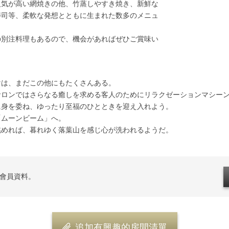
気が高い網焼きの他、竹蒸しやすき焼き、新鮮な
寿司等、柔軟な発想とともに生まれた数多のメニュ
別注料理もあるので、機会があればぜひご賞味い
は、まだこの他にもたくさんある。
ロンではさらなる癒しを求める客人のためにリラクゼーションマシーン
身を委ね、ゆったり至福のひとときを迎え入れよう。
ムーンビーム」へ。
めれば、暮れゆく落葉山を感じ心が洗われるようだ。
登入會員資料。
追加有興趣的房間清單