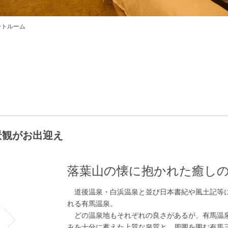
ートルーム
景観がお出迎え
落葉山の懐に抱かれた癒し
道後温泉・白浜温泉と並び日本書紀や風土記等
れる有馬温泉。
どの温泉地もそれぞれの良さがあるが、有馬温
みを十分に蓄えた上質な泉質と、周囲を囲む有馬三