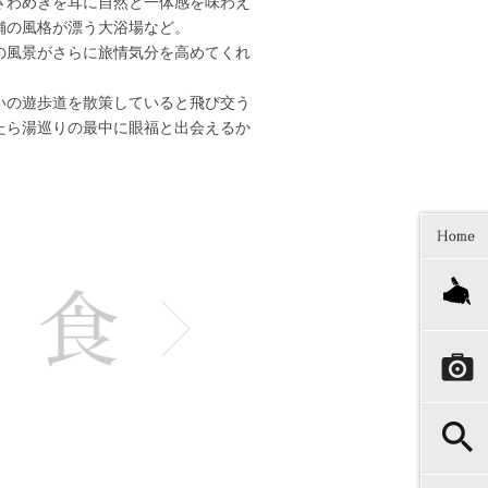
ざわめきを耳に自然と一体感を味わえ
舗の風格が漂う大浴場など。
の風景がさらに旅情気分を高めてくれ
いの遊歩道を散策していると飛び交う
たら湯巡りの最中に眼福と出会えるか