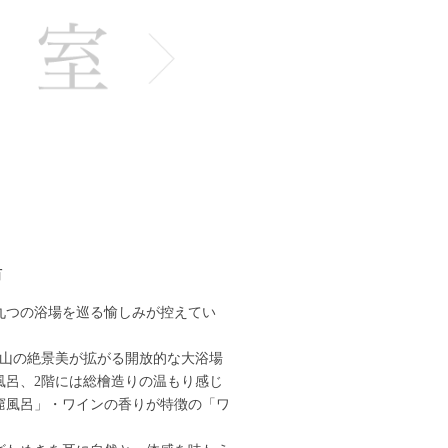
湯
九つの浴場を巡る愉しみが控えてい
山の絶景美が拡がる開放的な大浴場
風呂、2階には総檜造りの温もり感じ
窟風呂」・ワインの香りが特徴の「ワ