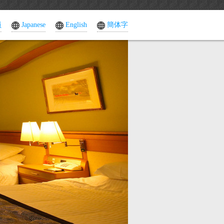
員
Japanese
English
簡体字