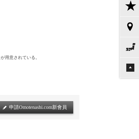
が用意されている。
申請Omotenashi.com新會員