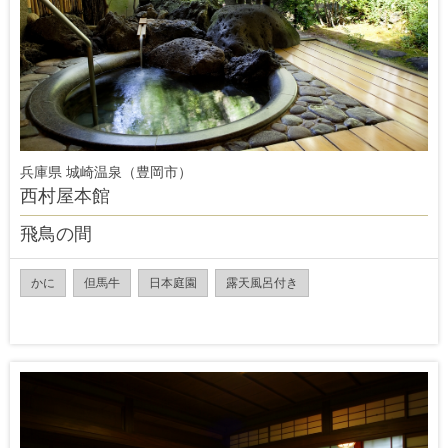
兵庫県 城崎温泉（豊岡市）
西村屋本館
飛鳥の間
かに
但馬牛
日本庭園
露天風呂付き