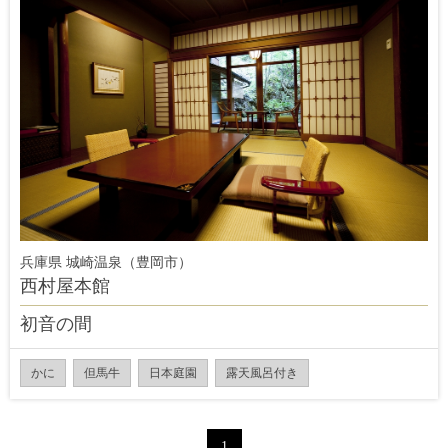
兵庫県 城崎温泉（豊岡市）
西村屋本館
初音の間
かに
但馬牛
日本庭園
露天風呂付き
1