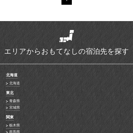
エリアからおもてなしの宿泊先を探す
北海道
北海道
東北
青森県
宮城県
関東
栃木県
群馬県