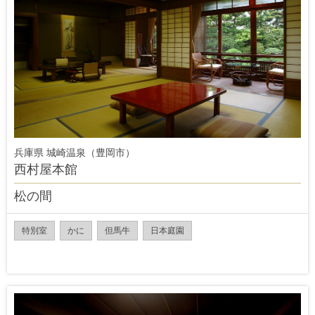
兵庫県 城崎温泉（豊岡市）
西村屋本館
松の間
特別室
かに
但馬牛
日本庭園