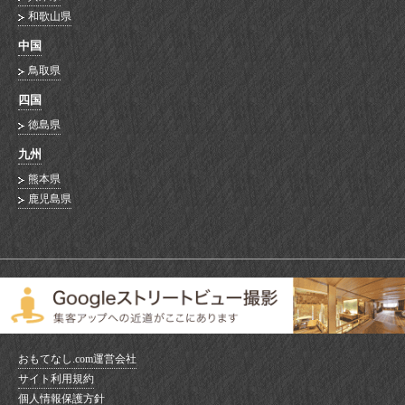
和歌山県
中国
鳥取県
四国
徳島県
九州
熊本県
鹿児島県
おもてなし.com運営会社
サイト利用規約
個人情報保護方針