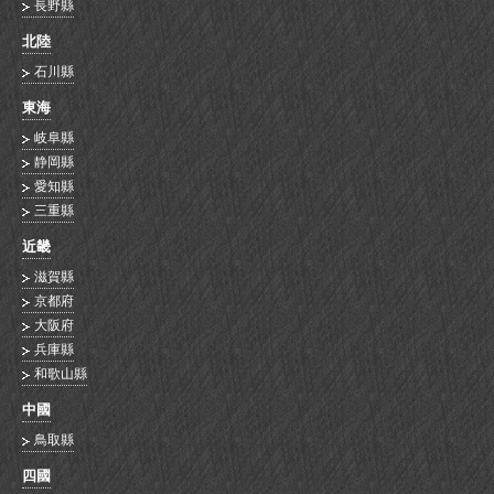
長野縣
北陸
石川縣
東海
岐阜縣
静岡縣
愛知縣
三重縣
近畿
滋賀縣
京都府
大阪府
兵庫縣
和歌山縣
中國
鳥取縣
四國