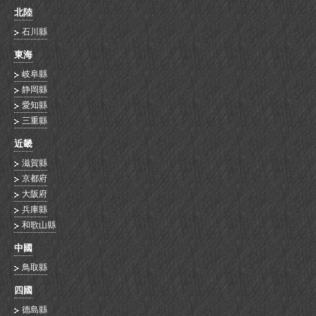
北陸
石川縣
東海
岐阜縣
静岡縣
愛知縣
三重縣
近畿
滋賀縣
京都府
大阪府
兵庫縣
和歌山縣
中國
鳥取縣
四國
德島縣