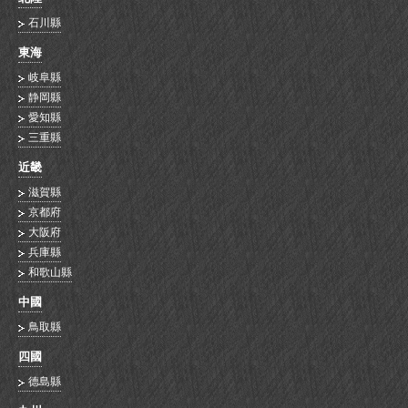
石川縣
東海
岐阜縣
静岡縣
愛知縣
三重縣
近畿
滋賀縣
京都府
大阪府
兵庫縣
和歌山縣
中國
鳥取縣
四國
德島縣