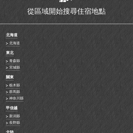
從區域開始搜尋住宿地點
北海道
北海道
東北
青森縣
宮城縣
關東
栃木縣
群馬縣
神奈川縣
甲信越
新潟縣
長野縣
北陸