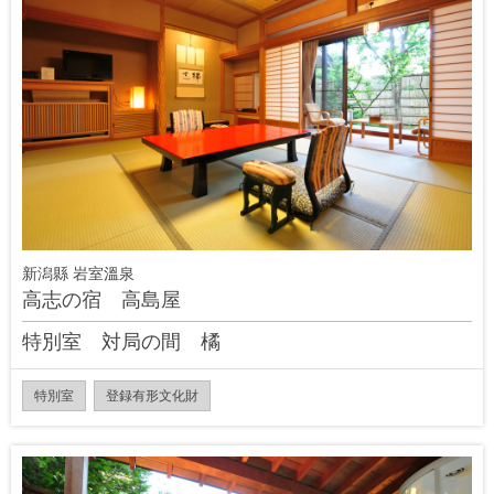
新潟縣 岩室溫泉
高志の宿 高島屋
特別室 対局の間 橘
特別室
登録有形文化財