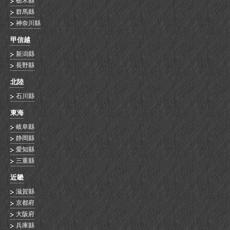
栃木縣
群馬縣
神奈川縣
甲信越
新潟縣
長野縣
北陸
石川縣
東海
岐阜縣
静岡縣
愛知縣
三重縣
近畿
滋賀縣
京都府
大阪府
兵庫縣