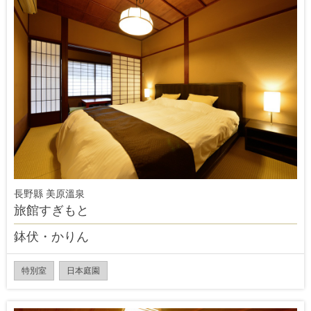
長野縣 美原溫泉
旅館すぎもと
鉢伏・かりん
特別室
日本庭園