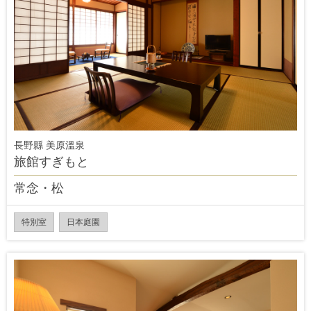
長野縣 美原溫泉
旅館すぎもと
常念・松
特別室
日本庭園