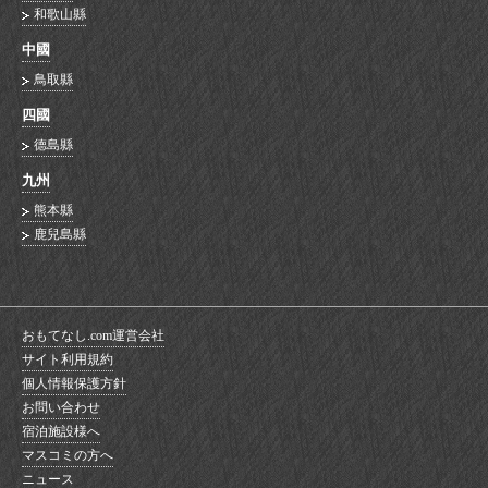
和歌山縣
中國
鳥取縣
四國
德島縣
九州
熊本縣
鹿兒島縣
おもてなし.com運営会社
サイト利用規約
個人情報保護方針
お問い合わせ
宿泊施設様へ
マスコミの方へ
ニュース