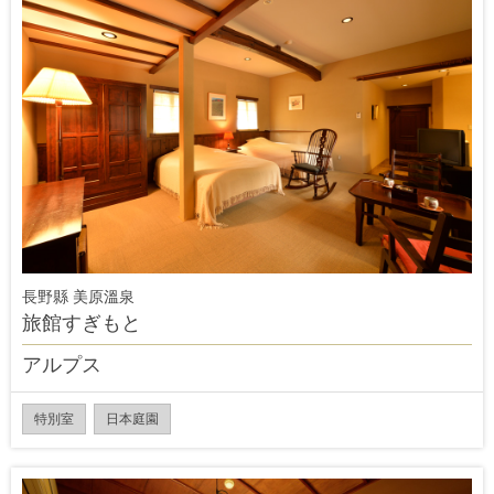
長野縣 美原溫泉
旅館すぎもと
アルプス
特別室
日本庭園