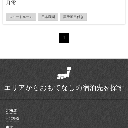
月雫
スイートルーム
日本庭園
露天風呂付き
1
エリアからおもてなしの宿泊先を探す
北海道
北海道
東北