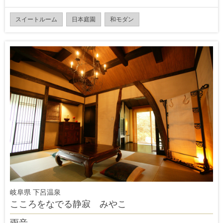
スイートルーム
日本庭園
和モダン
岐阜県 下呂温泉
こころをなでる静寂 みやこ