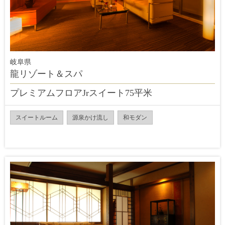
岐阜県
龍リゾート＆スパ
プレミアムフロアJrスイート75平米
スイートルーム
源泉かけ流し
和モダン