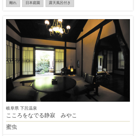
離れ
日本庭園
露天風呂付き
岐阜県 下呂温泉
こころをなでる静寂 みやこ
蜜虫