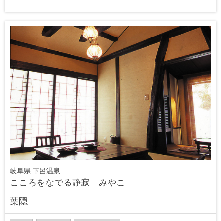
岐阜県 下呂温泉
こころをなでる静寂 みやこ
葉隠