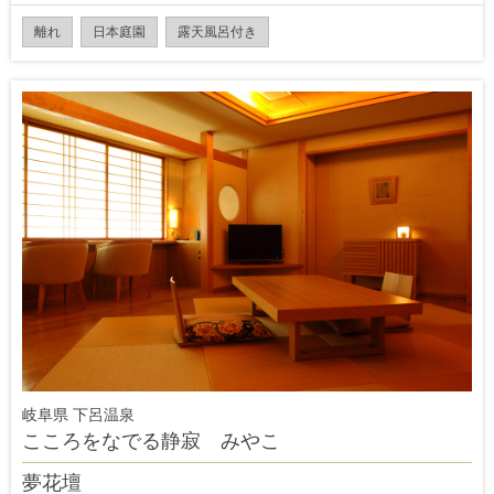
離れ
日本庭園
露天風呂付き
岐阜県 下呂温泉
こころをなでる静寂 みやこ
夢花壇