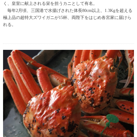
く、皇室に献上される栄を担うカニとして有名。
毎年2月頃、三国港で水揚げされた体長80cm以上、1.3Kgを超える
極上品の超特大ズワイガニが15杯、両陛下をはじめ各宮家に届けら
れる。