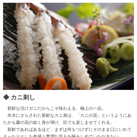
カニ刺し
新鮮な活けガニだからこそ味わえる、極上の一品。
氷水にさらされた新鮮なカニ身は、「カニの花」というようにあ
たかも藤の花の如く身が弾け、目でも楽しませてくれる。
新鮮であればあるほど、まずは何もつけずにそのまま口にいれて
まったりとした食感と豊潤な旨みを噛みしめていただきたい。