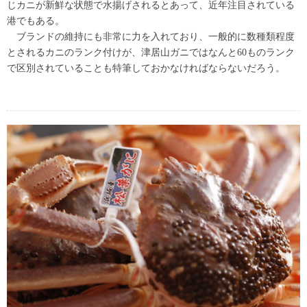
じカニが新鮮な状態で水揚げされるとあって、近年注目されている
港でもある。
ブランドの維持にも非常に力を入れており、一般的に数種類程度
とされるカニのランク付けが、津居山ガニではなんと60ものランク
で区別されていることも特筆しておかなければならないだろう。