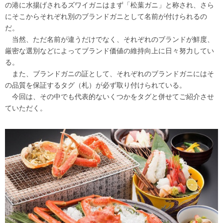
の港に水揚げされるズワイガニはまず「松葉ガニ」と称され、さら
にそこからそれぞれ別のブランドガニとして名前が付けられるの
だ。
当然、ただ名前が違うだけでなく、それぞれのブランドが鮮度、
厳密な選別などによってブランド価値の維持向上に日々努力してい
る。
また、ブランドガニの証として、それぞれのブランドガニにはそ
の品質を保証するタグ（札）が必ず取り付けられている。
今回は、その中でも代表的ないくつかをタグと併せてご紹介させ
ていただく。