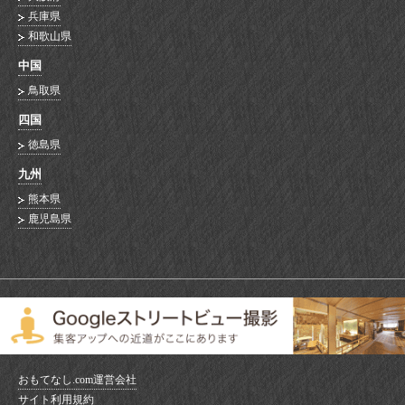
兵庫県
和歌山県
中国
鳥取県
四国
徳島県
九州
熊本県
鹿児島県
おもてなし.com運営会社
サイト利用規約