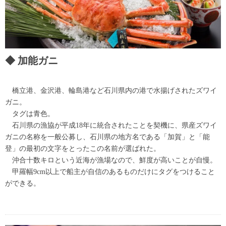
加能ガニ
橋立港、金沢港、輪島港など石川県内の港で水揚げされたズワイ
ガニ。
タグは青色。
石川県の漁協が平成18年に統合されたことを契機に、県産ズワイ
ガニの名称を一般公募し、石川県の地方名である「加賀」と「能
登」の最初の文字をとったこの名前が選ばれた。
沖合十数キロという近海が漁場なので、鮮度が高いことが自慢。
甲羅幅9cm以上で船主が自信のあるものだけにタグをつけること
ができる。