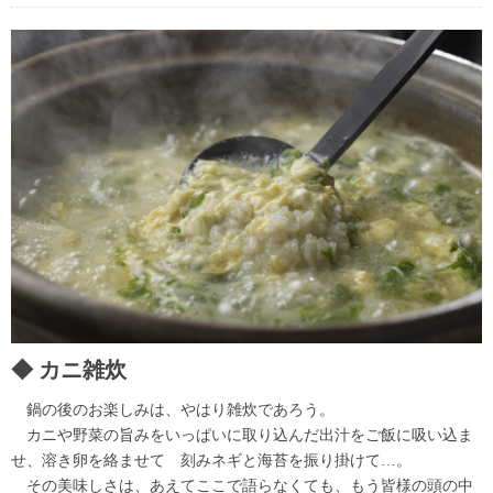
カニ雑炊
鍋の後のお楽しみは、やはり雑炊であろう。
カニや野菜の旨みをいっぱいに取り込んだ出汁をご飯に吸い込ま
せ、溶き卵を絡ませて 刻みネギと海苔を振り掛けて…。
その美味しさは、あえてここで語らなくても、もう皆様の頭の中