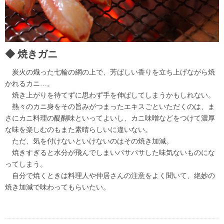
焼きガニ
炭火の熾った七輪の網の上で、芳ばしい香りを立ち上げながら焼
かれるカニ…。
焼き上がりを待てずに思わず手を伸ばしてしまうかもしれない。
熱々のカニ身をその旨みがつまったエキスごといただくのは、ま
さにカニ料理の醍醐味といってよいし、カニ味噌などをつけて濃厚
な味を楽しむのもまた素晴らしいに違いない。
ただ、気を付けないといけないのはその焼き加減。
焼きすぎると水分が飛んでしまいパサパサした味気ないものにな
ってしまう。
自分で焼くときは料理人や仲居さんの注意をよく聞いて、絶妙の
焼き加減で味わってもらいたい。