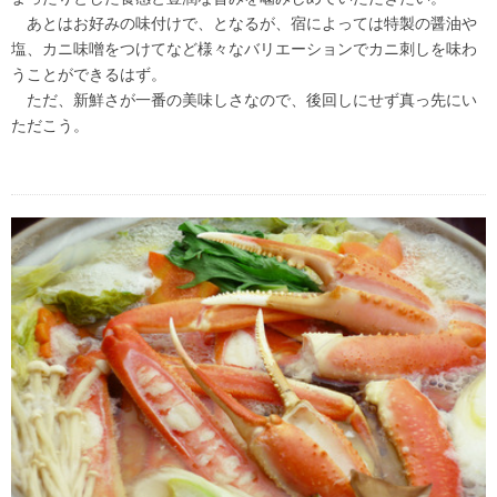
あとはお好みの味付けで、となるが、宿によっては特製の醤油や
塩、カニ味噌をつけてなど様々なバリエーションでカニ刺しを味わ
うことができるはず。
ただ、新鮮さが一番の美味しさなので、後回しにせず真っ先にい
ただこう。