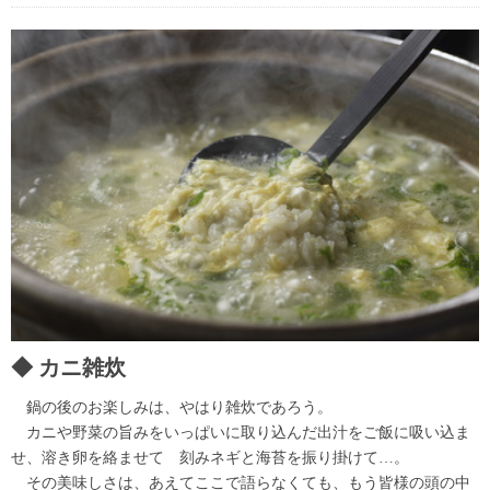
カニ雑炊
鍋の後のお楽しみは、やはり雑炊であろう。
カニや野菜の旨みをいっぱいに取り込んだ出汁をご飯に吸い込ま
せ、溶き卵を絡ませて 刻みネギと海苔を振り掛けて…。
その美味しさは、あえてここで語らなくても、もう皆様の頭の中