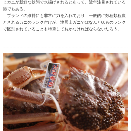
じカニが新鮮な状態で水揚げされるとあって、近年注目されている
港でもある。
ブランドの維持にも非常に力を入れており、一般的に数種類程度
とされるカニのランク付けが、津居山ガニではなんと60ものランク
で区別されていることも特筆しておかなければならないだろう。