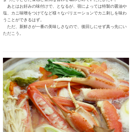
あとはお好みの味付けで、となるが、宿によっては特製の醤油や
塩、カニ味噌をつけてなど様々なバリエーションでカニ刺しを味わ
うことができるはず。
ただ、新鮮さが一番の美味しさなので、後回しにせず真っ先にい
ただこう。