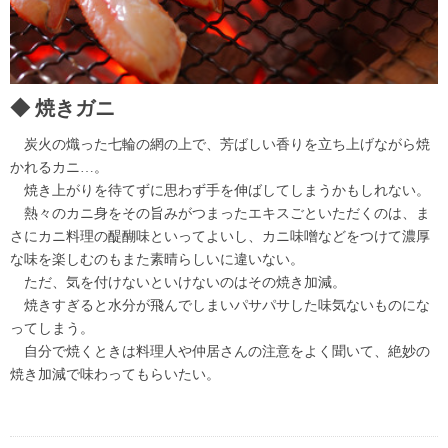
焼きガニ
炭火の熾った七輪の網の上で、芳ばしい香りを立ち上げながら焼
かれるカニ…。
焼き上がりを待てずに思わず手を伸ばしてしまうかもしれない。
熱々のカニ身をその旨みがつまったエキスごといただくのは、ま
さにカニ料理の醍醐味といってよいし、カニ味噌などをつけて濃厚
な味を楽しむのもまた素晴らしいに違いない。
ただ、気を付けないといけないのはその焼き加減。
焼きすぎると水分が飛んでしまいパサパサした味気ないものにな
ってしまう。
自分で焼くときは料理人や仲居さんの注意をよく聞いて、絶妙の
焼き加減で味わってもらいたい。