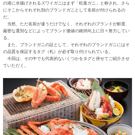
の港に水揚げされるズワイガニはまず「松葉ガニ」と称され、さら
にそこからそれぞれ別のブランドガニとして名前が付けられるの
だ。
当然、ただ名前が違うだけでなく、それぞれのブランドが鮮度、
厳密な選別などによってブランド価値の維持向上に日々努力してい
る。
また、ブランドガニの証として、それぞれのブランドガニにはそ
の品質を保証するタグ（札）が必ず取り付けられている。
今回は、その中でも代表的ないくつかをタグと併せてご紹介させ
ていただく。