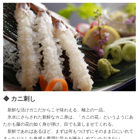
カニ刺し
新鮮な活けガニだからこそ味わえる、極上の一品。
氷水にさらされた新鮮なカニ身は、「カニの花」というようにあ
たかも藤の花の如く身が弾け、目でも楽しませてくれる。
新鮮であればあるほど、まずは何もつけずにそのまま口にいれて
まったりとした食感と豊潤な旨みを噛みしめていただきたい。