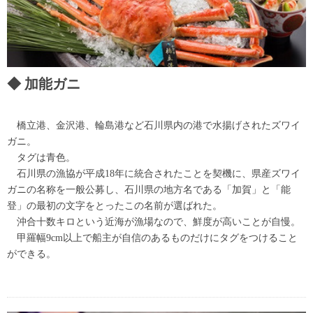
加能ガニ
橋立港、金沢港、輪島港など石川県内の港で水揚げされたズワイ
ガニ。
タグは青色。
石川県の漁協が平成18年に統合されたことを契機に、県産ズワイ
ガニの名称を一般公募し、石川県の地方名である「加賀」と「能
登」の最初の文字をとったこの名前が選ばれた。
沖合十数キロという近海が漁場なので、鮮度が高いことが自慢。
甲羅幅9cm以上で船主が自信のあるものだけにタグをつけること
ができる。