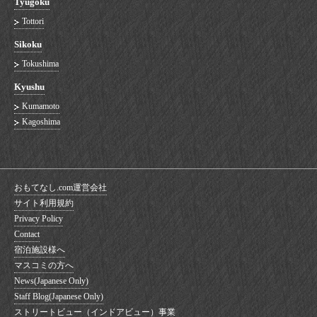
Tyugoku
Tottori
Sikoku
Tokushima
Kyushu
Kumamoto
Kagoshima
おもてなし.com運営会社
サイト利用規約
Privacy Policy
Contact
宿泊施設様へ
マスコミの方へ
News(Japanese Only)
Staff Blog(Japanese Only)
ストリートビュー（インドアビュー）事業