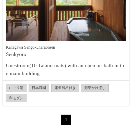
Kanagawa Sengokuharaonsen
Senkyoro
Guestroom(10 Tatami mats) with an open air bath in th
e main building
にごり湯
日本庭園
露天風呂付き
源泉かけ流し
和モダン
1