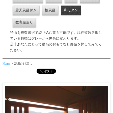
露天風呂付き
檜風呂
和モダン
数寄屋造り
特徴を複数選択で絞り込む事も可能です。現在複数選択し
ている特徴はグレーから黒色に変わります。
是非あなたにとって最高のおもてなし部屋を探してみてく
ださい。
Home
源泉かけ流し