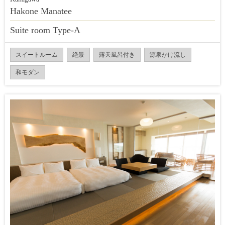
Hakone Manatee
Suite room Type-A
スイートルーム
絶景
露天風呂付き
源泉かけ流し
和モダン