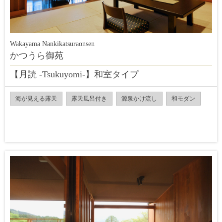
Wakayama Nankikatsuraonsen
かつうら御苑
【月読 -Tsukuyomi-】和室タイプ
海が見える露天
露天風呂付き
源泉かけ流し
和モダン