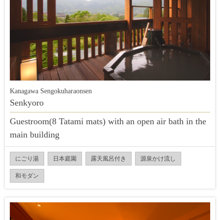
Kanagawa Sengokuharaonsen
Senkyoro
Guestroom(8 Tatami mats) with an open air bath in the
main building
にごり湯
日本庭園
露天風呂付き
源泉かけ流し
和モダン