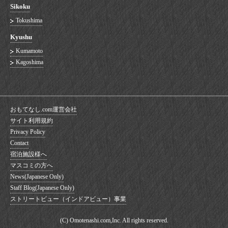
Sikoku
Tokushima
Kyushu
Kumamoto
Kagoshima
おもてなし.com運営会社
サイト利用規約
Privacy Policy
Contact
宿泊施設様へ
マスコミの方へ
News(Japanese Only)
Staff Blog(Japanese Only)
ストリートビュー（インドアビュー）事業
(C) Omotenashi.com,Inc. All rights reserved.