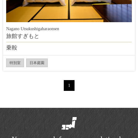
Nagano Utsukushigaharaonsen
旅館すぎもと
乗鞍
特別室
日本庭園
1