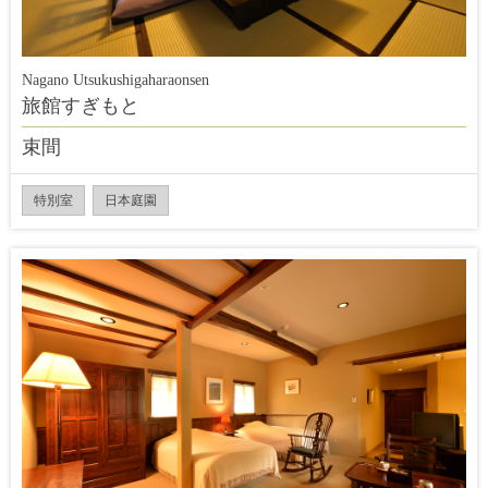
Nagano Utsukushigaharaonsen
旅館すぎもと
束間
特別室
日本庭園