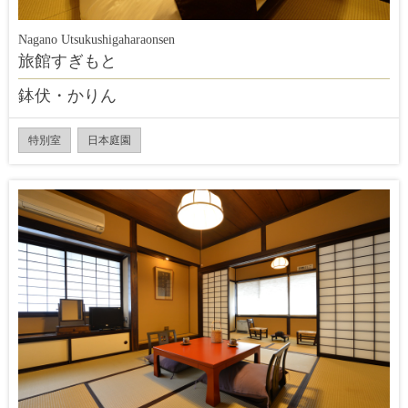
Nagano Utsukushigaharaonsen
旅館すぎもと
鉢伏・かりん
特別室
日本庭園