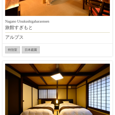
Nagano Utsukushigaharaonsen
旅館すぎもと
アルプス
特別室
日本庭園