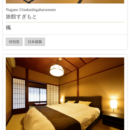
Nagano Utsukushigaharaonsen
旅館すぎもと
楓
特別室
日本庭園