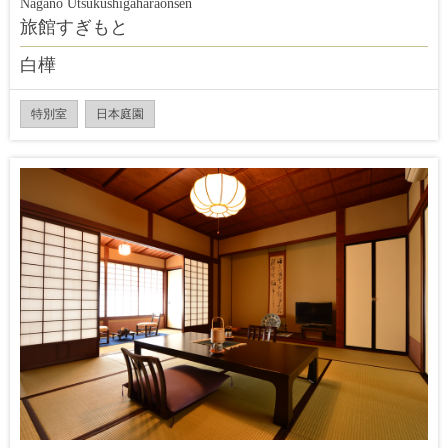
Nagano Utsukushigaharaonsen
旅館すぎもと
白樺
特別室
日本庭園