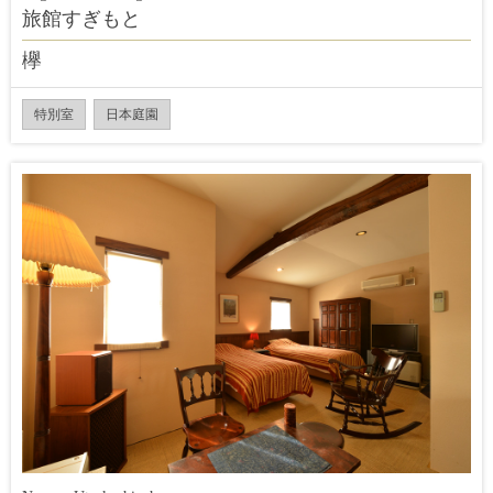
旅館すぎもと
欅
特別室
日本庭園