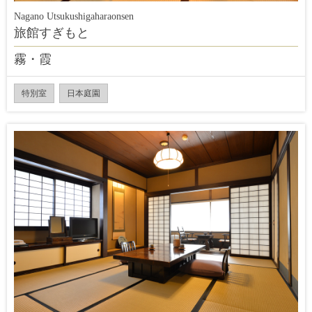
Nagano Utsukushigaharaonsen
旅館すぎもと
霧・霞
特別室
日本庭園