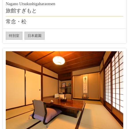
Nagano Utsukushigaharaonsen
旅館すぎもと
常念・松
特別室
日本庭園