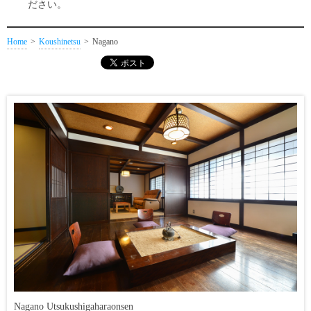
ださい。
Home
Koushinetsu
Nagano
Nagano Utsukushigaharaonsen