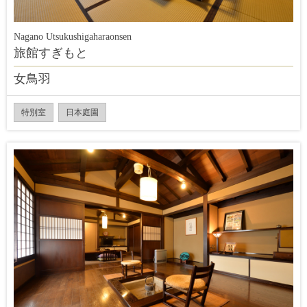
Nagano Utsukushigaharaonsen
旅館すぎもと
女鳥羽
特別室
日本庭園