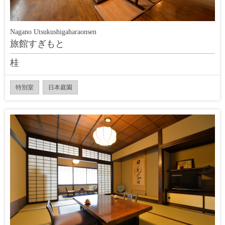
Nagano Utsukushigaharaonsen
旅館すぎもと
桂
特別室
日本庭園