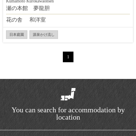
Kumamoto Kurokawaonsen
瀬の本館 夢龍胆
花の舎 和洋室
日本庭園
源泉かけ流し
1
You can search for accommodation by
location