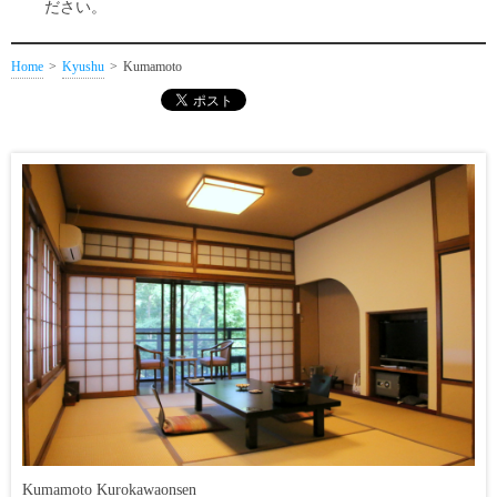
ださい。
Home
Kyushu
Kumamoto
Kumamoto Kurokawaonsen