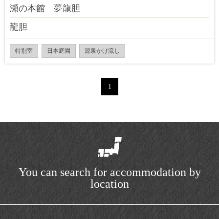
瀬の本館 夢龍胆
龍胆
特別室
日本庭園
源泉かけ流し
1
You can search for accommodation by
location