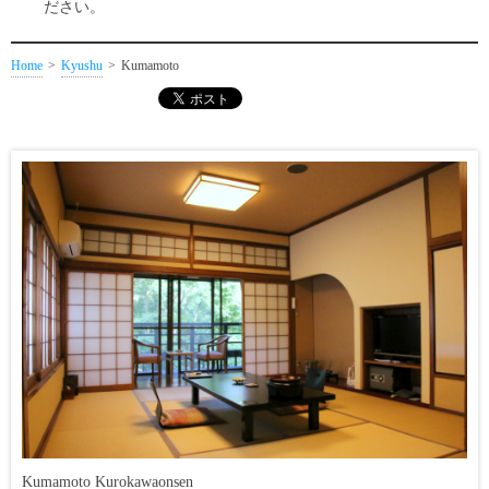
ださい。
Home
Kyushu
Kumamoto
Kumamoto Kurokawaonsen