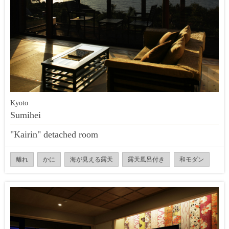
Kyoto
Sumihei
"Kairin" detached room
離れ
かに
海が見える露天
露天風呂付き
和モダン