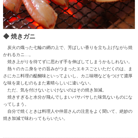
焼きガニ
炭火の熾った七輪の網の上で、芳ばしい香りを立ち上げながら焼
かれるカニ…。
焼き上がりを待てずに思わず手を伸ばしてしまうかもしれない。
熱々のカニ身をその旨みがつまったエキスごといただくのは、ま
さにカニ料理の醍醐味といってよいし、カニ味噌などをつけて濃厚
な味を楽しむのもまた素晴らしいに違いない。
ただ、気を付けないといけないのはその焼き加減。
焼きすぎると水分が飛んでしまいパサパサした味気ないものにな
ってしまう。
自分で焼くときは料理人や仲居さんの注意をよく聞いて、絶妙の
焼き加減で味わってもらいたい。