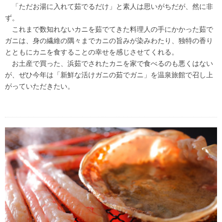
「ただお湯に入れて茹でるだけ」と素人は思いがちだが、然に非
ず。
これまで数知れないカニを茹でてきた料理人の手にかかった茹で
ガニは、身の繊維の隅々までカニの旨みが染みわたり、独特の香り
とともにカニを食することの幸せを感じさせてくれる。
お土産で買った、浜茹でされたカニを家で食べるのも悪くはない
が、ぜひ今年は「新鮮な活けガニの茹でガニ」を温泉旅館で召し上
がっていただきたい。