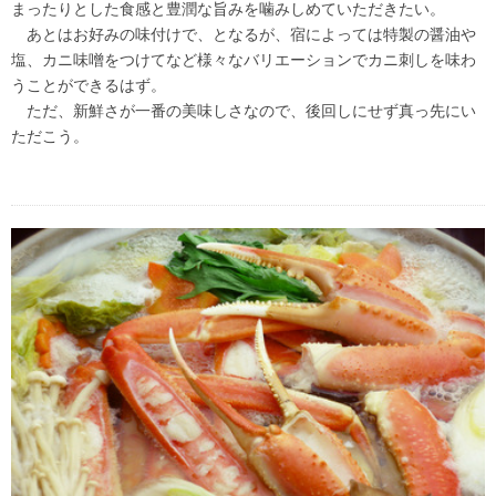
まったりとした食感と豊潤な旨みを噛みしめていただきたい。
あとはお好みの味付けで、となるが、宿によっては特製の醤油や
塩、カニ味噌をつけてなど様々なバリエーションでカニ刺しを味わ
うことができるはず。
ただ、新鮮さが一番の美味しさなので、後回しにせず真っ先にい
ただこう。