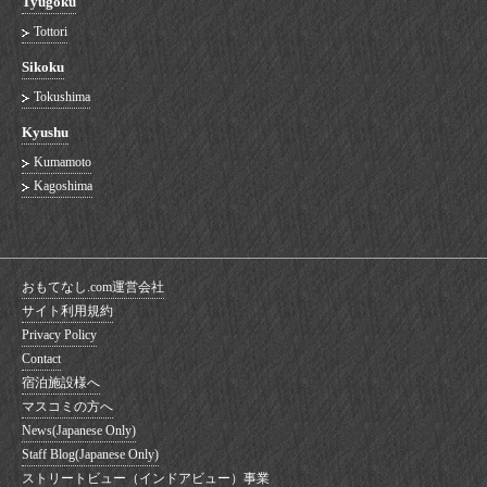
Tyugoku
Tottori
Sikoku
Tokushima
Kyushu
Kumamoto
Kagoshima
おもてなし.com運営会社
サイト利用規約
Privacy Policy
Contact
宿泊施設様へ
マスコミの方へ
News(Japanese Only)
Staff Blog(Japanese Only)
ストリートビュー（インドアビュー）事業