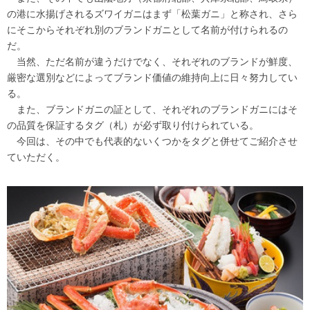
の港に水揚げされるズワイガニはまず「松葉ガニ」と称され、さら
にそこからそれぞれ別のブランドガニとして名前が付けられるの
だ。
当然、ただ名前が違うだけでなく、それぞれのブランドが鮮度、
厳密な選別などによってブランド価値の維持向上に日々努力してい
る。
また、ブランドガニの証として、それぞれのブランドガニにはそ
の品質を保証するタグ（札）が必ず取り付けられている。
今回は、その中でも代表的ないくつかをタグと併せてご紹介させ
ていただく。