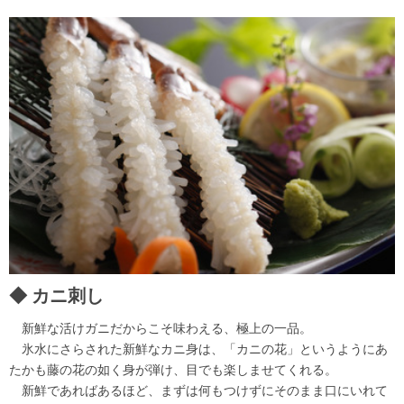
カニ刺し
新鮮な活けガニだからこそ味わえる、極上の一品。
氷水にさらされた新鮮なカニ身は、「カニの花」というようにあ
たかも藤の花の如く身が弾け、目でも楽しませてくれる。
新鮮であればあるほど、まずは何もつけずにそのまま口にいれて