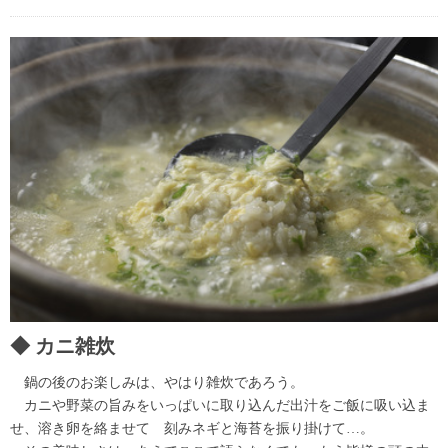
カニ雑炊
鍋の後のお楽しみは、やはり雑炊であろう。
カニや野菜の旨みをいっぱいに取り込んだ出汁をご飯に吸い込ま
せ、溶き卵を絡ませて 刻みネギと海苔を振り掛けて…。