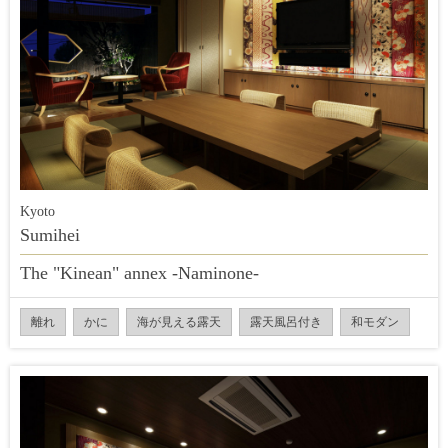
Kyoto
Sumihei
The "Kinean" annex -Naminone-
離れ
かに
海が見える露天
露天風呂付き
和モダン