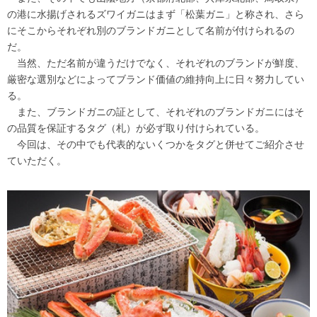
の港に水揚げされるズワイガニはまず「松葉ガニ」と称され、さら
にそこからそれぞれ別のブランドガニとして名前が付けられるの
だ。
当然、ただ名前が違うだけでなく、それぞれのブランドが鮮度、
厳密な選別などによってブランド価値の維持向上に日々努力してい
る。
また、ブランドガニの証として、それぞれのブランドガニにはそ
の品質を保証するタグ（札）が必ず取り付けられている。
今回は、その中でも代表的ないくつかをタグと併せてご紹介させ
ていただく。