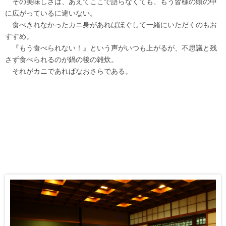
その美味しさは、あえてここで語らなくても、もう皆様の頭の中
に広がっているに違いない。
食べきれなかったカニ身があればほぐして一緒にいただくのもお
すすめ。
『もう食べられない！』という声がいつも上がるが、不思議と残
さず食べられるのが鍋の後の雑炊。
それがカニであればなおさらである。