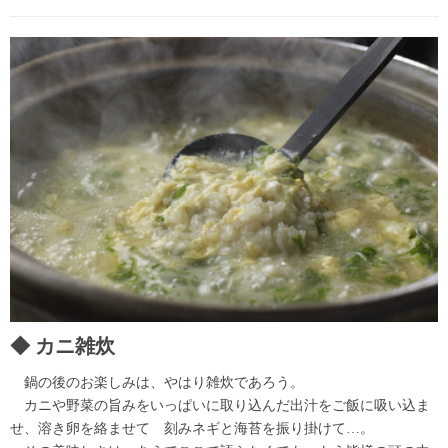
カニ雑炊
鍋の後のお楽しみは、やはり雑炊であろう。
カニや野菜の旨みをいっぱいに取り込んだ出汁をご飯に吸い込ま
せ、溶き卵を絡ませて 刻みネギと海苔を振り掛けて…。