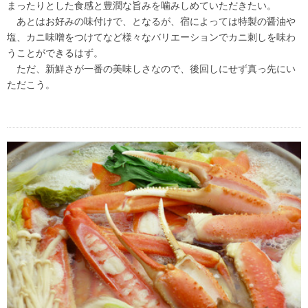
まったりとした食感と豊潤な旨みを噛みしめていただきたい。
あとはお好みの味付けで、となるが、宿によっては特製の醤油や
塩、カニ味噌をつけてなど様々なバリエーションでカニ刺しを味わ
うことができるはず。
ただ、新鮮さが一番の美味しさなので、後回しにせず真っ先にい
ただこう。