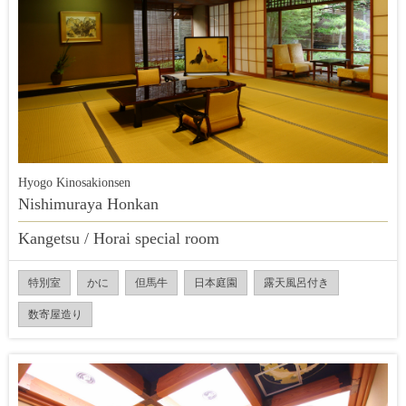
Hyogo Kinosakionsen
Nishimuraya Honkan
Kangetsu / Horai special room
特別室
かに
但馬牛
日本庭園
露天風呂付き
数寄屋造り