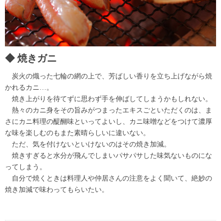
焼きガニ
炭火の熾った七輪の網の上で、芳ばしい香りを立ち上げながら焼
かれるカニ…。
焼き上がりを待てずに思わず手を伸ばしてしまうかもしれない。
熱々のカニ身をその旨みがつまったエキスごといただくのは、ま
さにカニ料理の醍醐味といってよいし、カニ味噌などをつけて濃厚
な味を楽しむのもまた素晴らしいに違いない。
ただ、気を付けないといけないのはその焼き加減。
焼きすぎると水分が飛んでしまいパサパサした味気ないものにな
ってしまう。
自分で焼くときは料理人や仲居さんの注意をよく聞いて、絶妙の
焼き加減で味わってもらいたい。