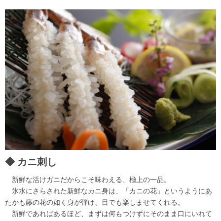
カニ刺し
新鮮な活けガニだからこそ味わえる、極上の一品。
氷水にさらされた新鮮なカニ身は、「カニの花」というようにあ
たかも藤の花の如く身が弾け、目でも楽しませてくれる。
新鮮であればあるほど、まずは何もつけずにそのまま口にいれて