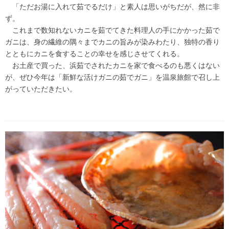
「ただお湯に入れて茹でるだけ」と素人は思いがちだが、然に非
ず。
これまで数知れないカニを茹でてきた料理人の手にかかった茹で
ガニは、身の繊維の隅々までカニの旨みが染みわたり、独特の香り
とともにカニを食することの幸せを感じさせてくれる。
お土産で買った、浜茹でされたカニを家で食べるのも悪くはない
が、ぜひ今年は「新鮮な活けガニの茹でガニ」を温泉旅館で召し上
がっていただきたい。