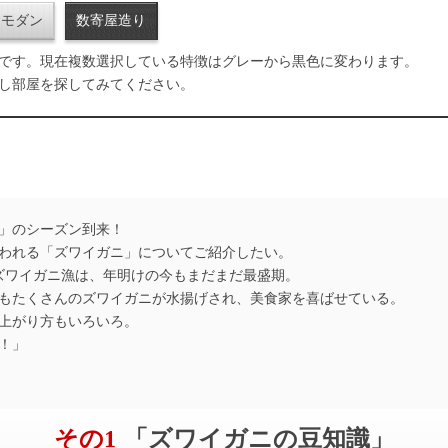
和モダン
数寄屋造り
です。現在複数選択している特徴はグレーから黒色に変わります。
し部屋を探してみてください。
」のシーズン到来！
われる「ズワイガニ」についてご紹介したい。
たズワイガニ漁は、年明けの今もまだまだ最盛期。
もたくさんのズワイガニが水揚げされ、美食家を喜ばせている。
上がり方もいろいろ。
！」
その1
「ズワイガニの豆知識」