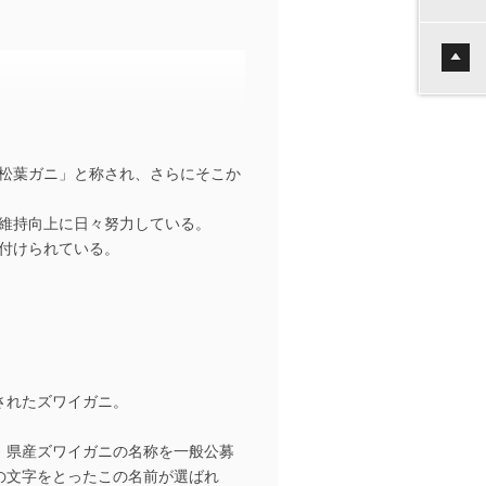
松葉ガニ」と称され、さらにそこか
維持向上に日々努力している。
付けられている。
されたズワイガニ。
、県産ズワイガニの名称を一般公募
の文字をとったこの名前が選ばれ