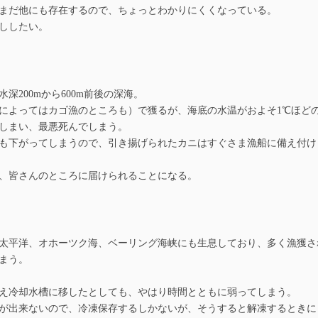
まだ他にも存在するので、ちょっとわかりにくくなっている。
ししたい。
200mから600m前後の深海。
よってはカゴ漁のところも）で獲るが、海底の水温がおよそ1℃ほど
しまい、最悪死んでしまう。
も下がってしまうので、引き揚げられたカニはすぐさま漁船に備え付け
、皆さんのところに届けられることになる。
太平洋、オホーツク海、ベーリング海峡にも生息しており、多く漁獲さ
まう。
え冷却水槽に移したとしても、やはり時間とともに弱ってしまう。
が出来ないので、冷凍保存するしかないが、そうすると解凍するときに