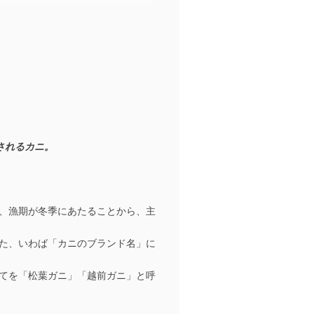
類されるカニ。
、漁期が冬季にあたることから、主
た、いわば「カニのブランド名」に
てを「松葉ガニ」「越前ガニ」と呼