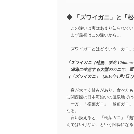
「ズワイガニ」と「松
この違いは実はあまり知られてい
まず最初はこの違いから…
ズワイガニとはどういう「カニ」
「ズワイガニ（楚蟹、学名 Chiono
深海に生息する大型のカニで、重
（「ズワイガニ」（2016年1月7日 
身が大きく甘みがあり、食べ方も
に関西圏の日本海沿いの温泉地では
一方、「松葉ガニ」「越前ガニ」
なる。
言い換えると、「松葉ガニ」「越
んではいけない、という関係になる