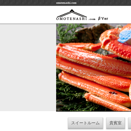
omotenashi.com
スイートルーム
貴賓室