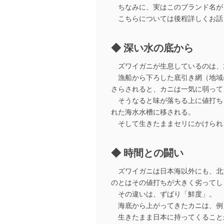
ちなみに、実はこのブランド名が
こちらについては後程詳しくお話
深い水の底から
ズワイガニが生息しているのは、水深
漁船から下ろした底引き網（地域に
さらされると、カニは一気に弱って
そうなると味が落ちる上に値打ち
れた海水水槽に移される。
そして生きたままセリにかけられ
時間との闘い
ズワイガニは日本海以外にも、北
のとはその値打ちが大きく劣ってし
その違いは、ずばり「鮮度」。
海底から上がってきたカニは、例
生きたまま日本に持ってくること