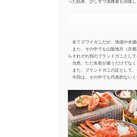
った結果、少しずつ漁獲量も回復し
全てズワイガニだが、漁場や水揚
また、その中でも山陰地方（京都
らそれぞれ別のブランドガニとして
当然、ただ名前が違うだけでなく
また、ブランドガニの証として、
今回は、その中でも代表的ないく