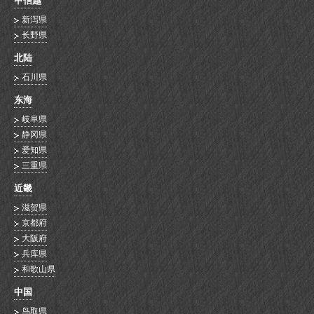
甲信越
新泻県
长野県
北陆
石川県
东海
岐阜県
静冈県
爱知県
三重県
近畿
滋贺県
京都府
大阪府
兵库県
和歌山県
中国
鸟取県