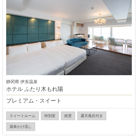
静冈県 伊东温泉
ホテル ふたり木もれ陽
プレミアム・スイート
スイートルーム
特別室
絶景
露天風呂付き
源泉かけ流し