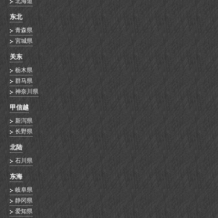
北海道
东北
青森県
宮城県
关东
栃木県
群马県
神奈川県
甲信越
新泻県
长野県
北陆
石川県
东海
岐阜県
静冈県
爱知県