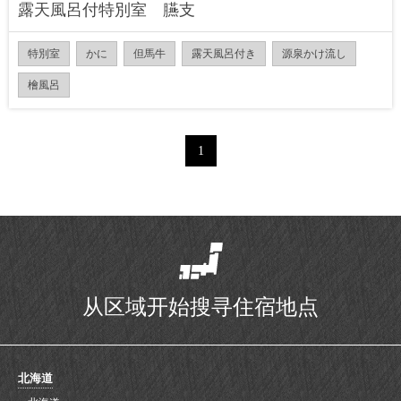
露天風呂付特別室 臙支
特別室
かに
但馬牛
露天風呂付き
源泉かけ流し
檜風呂
1
从区域开始搜寻住宿地点
北海道