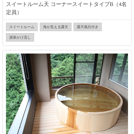
スイートルーム天 コーナースイートタイプB（4名
定員）
スイートルーム
海が見える露天
露天風呂付き
源泉かけ流し