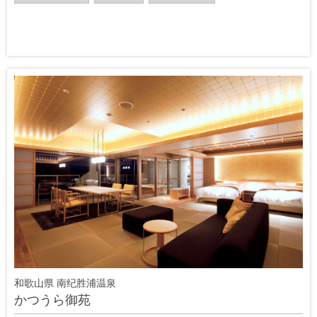
和歌山県 南纪胜浦温泉
かつうら御苑