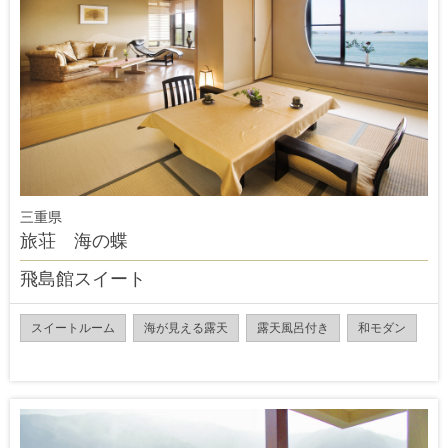
三重県
旅荘 海の蝶
飛島館スイート
スイートルーム
海が見える露天
露天風呂付き
和モダン