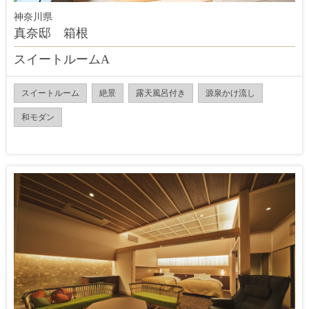
神奈川県
真奈邸 箱根
スイートルームA
スイートルーム
絶景
露天風呂付き
源泉かけ流し
和モダン