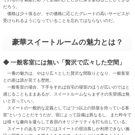
だろう。
価格は少々張るが、その価格に応じたグレードの高いサービスが
受けられるようになっていることを忘れてはならないのだ。
豪華スイートルームの魅力とは？
一般客室には無い「贅沢で広々した空間」
一番の魅力は、やはり広々とした贅沢な間取りとなり、一般客室
との差は誰が見ても歴然。
一般客室の場合、下手をすれば自宅の寝室のほうが広いのではと
感じることもままあるが、スイートルームならまずその失望感は無
いと言っていい。
スイートの一般的な定義としては“2つ以上の部屋を持っている客
室”ということだそうだが、宿によって設備は異なるし、また昨今で
は様々な趣向を凝らして各宿のオリジナリティを打ち出している。
スイートのあるフロアにはスイートの宿泊客しか利用できない施