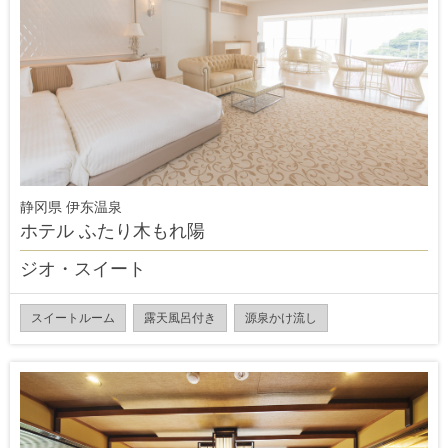
静冈県 伊东温泉
ホテル ふたり木もれ陽
ジオ・スイート
スイートルーム
露天風呂付き
源泉かけ流し