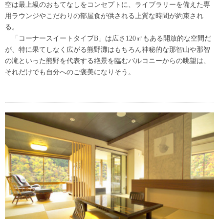
空は最上級のおもてなしをコンセプトに、ライブラリーを備えた専
用ラウンジやこだわりの部屋食が供される上質な時間が約束され
る。
「コーナースイートタイプB」は広さ120㎡もある開放的な空間だ
が、特に果てしなく広がる熊野灘はもちろん神秘的な那智山や那智
の滝といった熊野を代表する絶景を臨むバルコニーからの眺望は、
それだけでも自分へのご褒美になりそう。