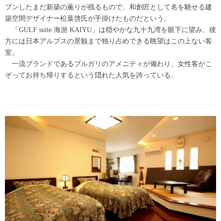
プンしたまだ新築の薫りが残るもので、和創匠として名を馳せる建
築空間デザイナー松葉啓氏が手掛けたものだという。
「GULF suite 海游 KAIYU」は穏やかな九十九湾を眼下に望み、彼
方には日本アルプスの景観まで独り占めできる眺望はこの上ない客
室。
一流ブランドであるブルガリのアメニティが備わり、女性客がこ
ぞってお持ち帰りするという隠れた人気を誇っている。