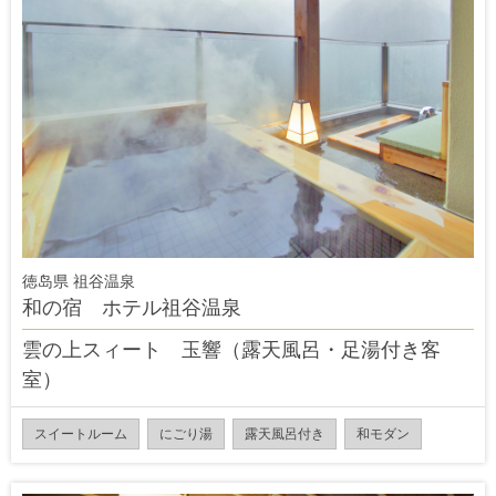
徳岛県 祖谷温泉
和の宿 ホテル祖谷温泉
雲の上スィート 玉響（露天風呂・足湯付き客
室）
スイートルーム
にごり湯
露天風呂付き
和モダン