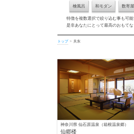
檜風呂
和モダン
数寄
特徴を複数選択で絞り込む事も可能
是非あなたにとって最高のおもてな
トップ
关东
神奈川県 仙石原温泉（箱根温泉郷）
仙郷楼