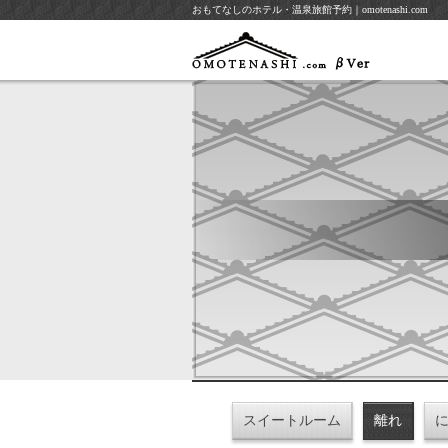
おもてなしのホテル・温泉旅館予約｜omotenashi.com
スイートルーム
離れ