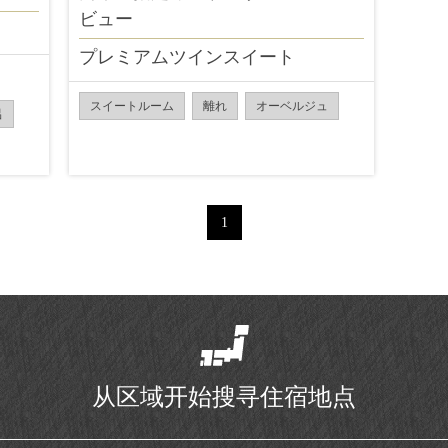
ビュー
プレミアムツインスイート
スイートルーム
離れ
オーベルジュ
呂
1
从区域开始搜寻住宿地点