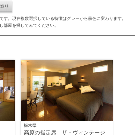
屋造り
です。現在複数選択している特徴はグレーから黒色に変わります。
し部屋を探してみてください。
栃木県
高原の指定席 ザ・ヴィンテージ